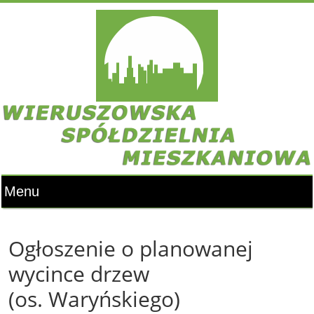
Ogłoszenie o planowanej
wycince drzew
(os. Waryńskiego)