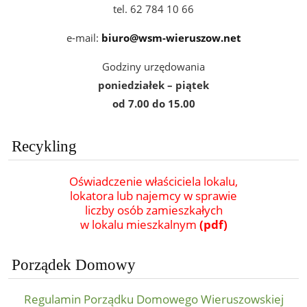
tel. 62 784 10 66
e-mail:
biuro@wsm-wieruszow.net
Godziny urzędowania
poniedziałek – piątek
od 7.00 do 15.00
Recykling
Oświadczenie właściciela lokalu,
lokatora lub najemcy w sprawie
liczby osób zamieszkałych
w lokalu mieszkalnym
(pdf)
Porządek Domowy
Regulamin Porządku Domowego Wieruszowskiej