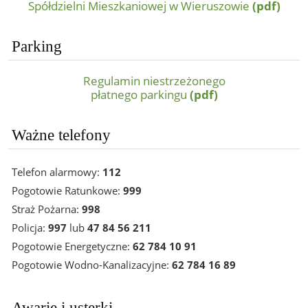
Spółdzielni Mieszkaniowej w Wieruszowie
(pdf)
Parking
Regulamin niestrzeżonego
płatnego parkingu
(pdf)
Ważne telefony
Telefon alarmowy:
112
Pogotowie Ratunkowe:
999
Straż Pożarna:
998
Policja:
997
lub
47 84 56 211
Pogotowie Energetyczne:
62 784 10 91
Pogotowie Wodno-Kanalizacyjne:
62 784 16 89
Awarie i usterki