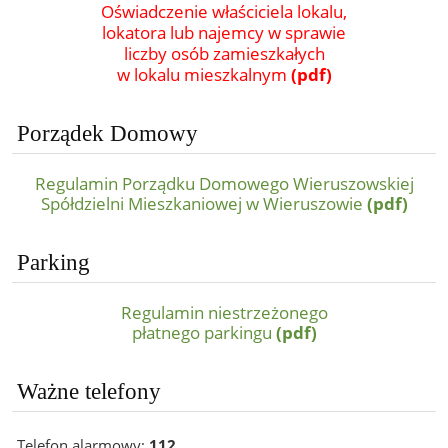
Oświadczenie właściciela lokalu,
lokatora lub najemcy w sprawie
liczby osób zamieszkałych
w lokalu mieszkalnym
(pdf)
Porządek Domowy
Regulamin Porządku Domowego Wieruszowskiej
Spółdzielni Mieszkaniowej w Wieruszowie
(pdf)
Parking
Regulamin niestrzeżonego
płatnego parkingu
(pdf)
Ważne telefony
Telefon alarmowy:
112