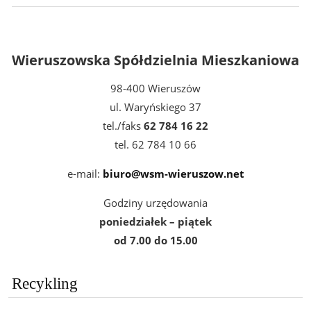
Wieruszowska Spółdzielnia Mieszkaniowa
98-400 Wieruszów
ul. Waryńskiego 37
tel./faks
62 784 16 22
tel. 62 784 10 66
e-mail:
biuro@wsm-wieruszow.net
Godziny urzędowania
poniedziałek – piątek
od 7.00 do 15.00
Recykling