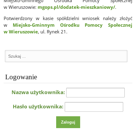
Miejsko-Gminnego Ośrodka Pomocy Społecznej
w Wieruszowie:
mgops.pl/dodatek-mieszkaniowy/
.
Potwierdzony w kasie spółdzielni wniosek należy złożyć
w
Miejsko-Gminnym Ośrodku Pomocy Społecznej
w Wieruszowie
, ul. Rynek 21.
Logowanie
Nazwa użytkownika:
Hasło użytkownika: